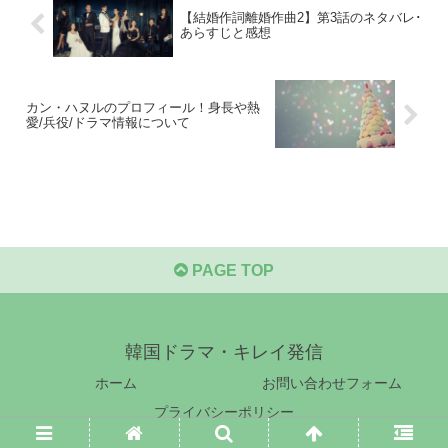
【結婚作詞離婚作曲2】第3話のネタバレ･
あらすじと感想
カン・ハヌルのプロフィール！身長や熱
愛/兵役/ドラマ情報について
PAGE TOP
韓国ドラマ・キレイ発信
ホーム
お問い合わせフォーム
プライバシーポリシー
© 2019 韓国ドラマ・キレイ発信.