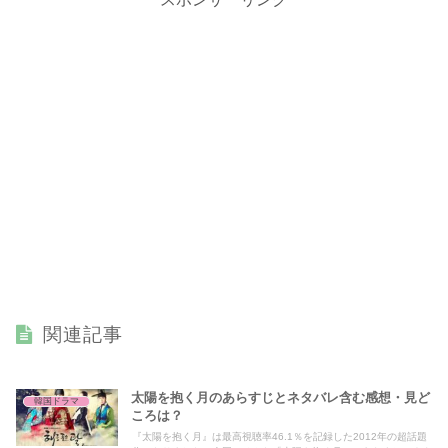
関連記事
太陽を抱く月のあらすじとネタバレ含む感想・見ど
韓国ドラマ
ころは？
『太陽を抱く月』は最高視聴率46.1％を記録した2012年の超話題