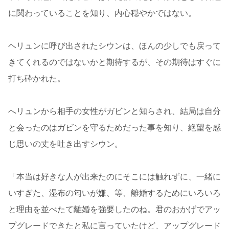
に関わっていることを知り、内心穏やかではない。
ヘリュンに呼び出されたシウンは、ほんの少しでも戻って
きてくれるのではないかと期待するが、その期待はすぐに
打ち砕かれた。
へリュンから相手の女性がガビンと知らされ、結局は自分
と会ったのはガビンを守るためだった事を知り、絶望を感
じ思いの丈を吐き出すシウン。
「本当は好きな人が出来たのにそこには触れずに、一緒に
いすぎた、湿布の匂いが嫌、等、離婚するためにいろいろ
と理由を並べたて離婚を強要したのね。君のおかげでアッ
プグレードできたと私に言っていたけど、アップグレード