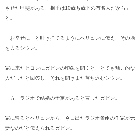
させた甲斐がある、相手は10歳も歳下の有名人だから」
と。
「お幸せに」と吐き捨てるようにへリュンに伝え、その場
を去るシウン。
家に来たピヨンにガビンの印象を聞くと、とても魅力的な
人だったと回答し、それを聞きまた落ち込むシウン。
一方、ラジオで結婚の予定があると言ったガビン。
家に帰るとヘリュンから、今日出たラジオ番組の作家が元
妻なのだと伝えられるガビン。