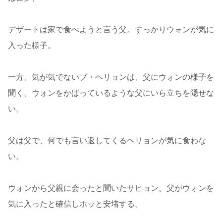
デザートは家で食べようと言う父。すっかりウォンが気に
入った様子。
一方、気が気でないプ・ヘリョンは、父にウォンの様子を
聞く。ウォンをかばっているような父にいら立ちを隠せな
い。
父は父で、何でも言い返してくるヘリョンが気に食わな
い。
ウォンから父親に会ったと聞いたサヒョン。父がウォンを
気に入ったと確信しホッと安堵する。