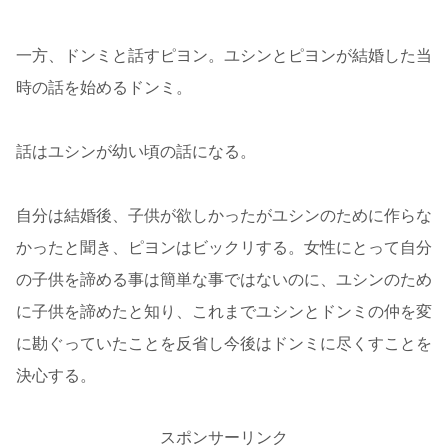
一方、ドンミと話すピヨン。ユシンとピヨンが結婚した当
時の話を始めるドンミ。
話はユシンが幼い頃の話になる。
自分は結婚後、子供が欲しかったがユシンのために作らな
かったと聞き、ピヨンはビックリする。女性にとって自分
の子供を諦める事は簡単な事ではないのに、ユシンのため
に子供を諦めたと知り、これまでユシンとドンミの仲を変
に勘ぐっていたことを反省し今後はドンミに尽くすことを
決心する。
スポンサーリンク