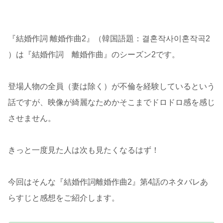
『結婚作詞 離婚作曲2』（韓国語題：결혼작사이혼작곡2
）は『結婚作詞 離婚作曲』のシーズン2です。
登場人物の全員（妻は除く）が不倫を経験しているという
話ですが、映像が綺麗なためかそこまでドロドロ感を感じ
させません。
きっと一度見た人は次も見たくなるはず！
今回はそんな『結婚作詞離婚作曲2』第4話のネタバレあ
らすじと感想をご紹介します。