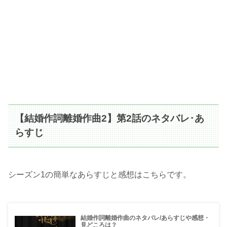
【結婚作詞離婚作曲2】第2話のネタバレ･あ
らすじ
シーズン1の簡単なあらすじと感想はこちらです。
結婚作詞離婚作曲のネタバレ/あらすじや感想・
見どころは？