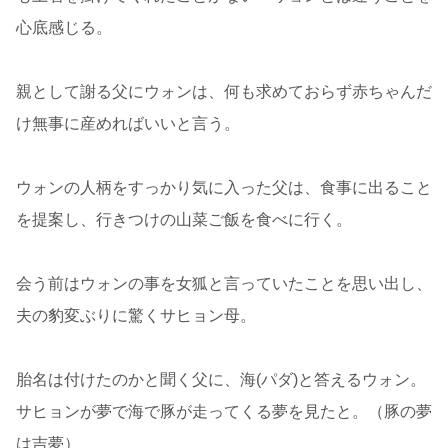
心底感じる。
親として謝る父にウォンは、何も求めておらず赤ちゃんだ
け無事に産めればいいと言う。
ウォンの人柄をすっかり気に入った父は、食事に出ること
を提案し、行きつけの山菜ご飯を食べに行く。
会う前はウォンの事を女狐と言っていたことを思い出し、
夫の豹変ぶりに驚くサヒョン母。
胎名は付けたのかと聞く父に、海(パダ)と答えるウォン。
サヒョンが夢で海で豚が走ってくる夢を見たと。（豚の夢
は吉夢）