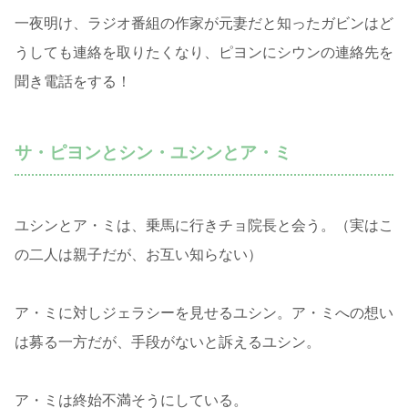
一夜明け、ラジオ番組の作家が元妻だと知ったガビンはど
うしても連絡を取りたくなり、ピヨンにシウンの連絡先を
聞き電話をする！
サ・ピヨンとシン・ユシンとア・ミ
ユシンとア・ミは、乗馬に行きチョ院長と会う。（実はこ
の二人は親子だが、お互い知らない）
ア・ミに対しジェラシーを見せるユシン。ア・ミへの想い
は募る一方だが、手段がないと訴えるユシン。
ア・ミは終始不満そうにしている。