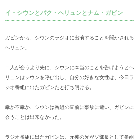
イ・シウンとパク・ヘリュンとナム・ガビン
ガビンから、シウンのラジオに出演することを聞かされる
ヘリュン。
二人が会うより先に、シウンに本当のことを告げようとヘ
リュンはシウンを呼び出し、自分の好きな女性は、今日ラ
ジオ番組に出たガビンだと打ち明ける。
幸か不幸か、シウンは番組の直前に事故に遭い、ガビンに
会うことは出来なかった。
ラジオ番組に出たガビンは、元彼の兄がソ部長として番組