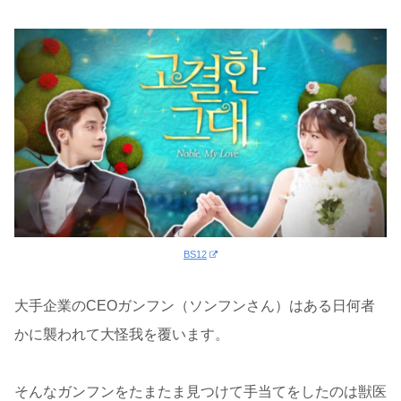
BS12
大手企業のCEOガンフン（ソンフンさん）はある日何者
かに襲われて大怪我を覆います。
そんなガンフンをたまたま見つけて手当てをしたのは獣医