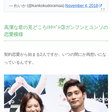
— れいか (@kankokudoramaa)
November 4, 2018
高潔な君の見どころ/ﾈﾀﾊﾞﾚ③ガンフンとユンソの
恋愛模様
契約恋愛から始まる2人ですが、いつの間にか両想いにな
っているんです。