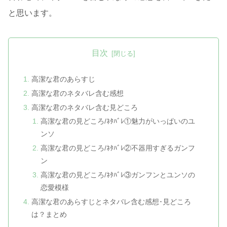
と思います。
目次
高潔な君のあらすじ
高潔な君のネタバレ含む感想
高潔な君のネタバレ含む見どころ
高潔な君の見どころ/ﾈﾀﾊﾞﾚ①魅力がいっぱいのユ
ンソ
高潔な君の見どころ/ﾈﾀﾊﾞﾚ②不器用すぎるガンフ
ン
高潔な君の見どころ/ﾈﾀﾊﾞﾚ③ガンフンとユンソの
恋愛模様
高潔な君のあらすじとネタバレ含む感想･見どころ
は？まとめ