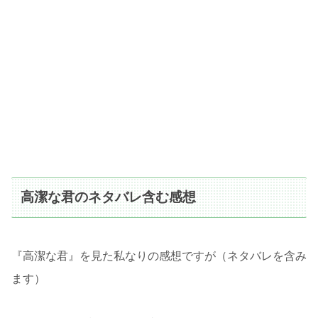
高潔な君のネタバレ含む感想
『高潔な君』を見た私なりの感想ですが（ネタバレを含み
ます）