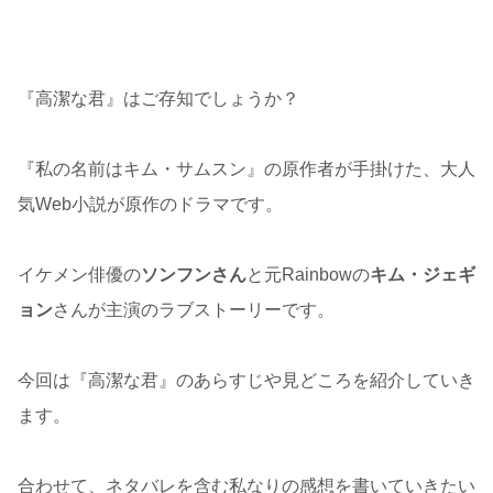
『高潔な君』はご存知でしょうか？
『私の名前はキム・サムスン』の原作者が手掛けた、大人
気Web小説が原作のドラマです。
イケメン俳優の
ソンフンさん
と元Rainbowの
キム・ジェギ
ョン
さんが主演のラブストーリーです。
今回は『高潔な君』のあらすじや見どころを紹介していき
ます。
合わせて、ネタバレを含む私なりの感想を書いていきたい