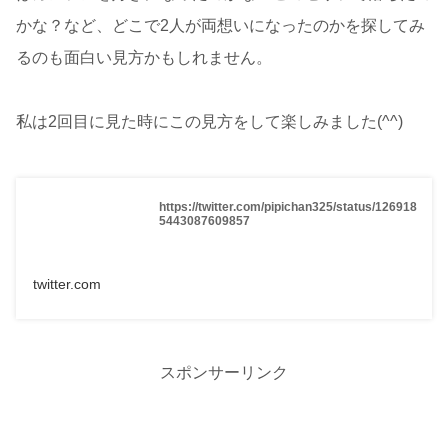
かな？など、どこで2人が両想いになったのかを探してみ
るのも面白い見方かもしれません。
私は2回目に見た時にこの見方をして楽しみました(^^)
https://twitter.com/pipichan325/status/126918
5443087609857
twitter.com
スポンサーリンク