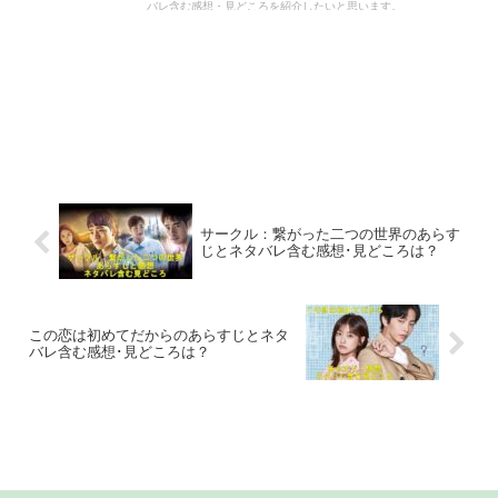
バレ含む感想・見どころを紹介したいと思います。
サークル：繋がった二つの世界のあらす
じとネタバレ含む感想･見どころは？
この恋は初めてだからのあらすじとネタ
バレ含む感想･見どころは？