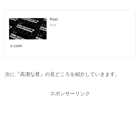
Post
Post
x.com
次に『高潔な君』の見どころを紹介していきます。
スポンサーリンク