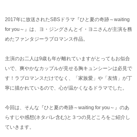
2017年に放送されたSBSドラマ『ひと夏の奇跡～waiting
for you～』は、ヨ・ジングさんとイ・ヨニさんが主演を務
めたファンタジーラブロマンス作品。
主演のお二人は9歳も年が離れていますがとってもお似合
いで、爽やかなカップルが見せる胸キュンシーンは必見で
す！ラブロマンスだけでなく、「家族愛」や「友情」が丁
寧に描かれているので、心が温かくなるドラマでした。
今回は、そんな『ひと夏の奇跡～waiting for you～』のあ
らすじや感想(ネタバレ含む)と３つの見どころをご紹介し
ていきます。