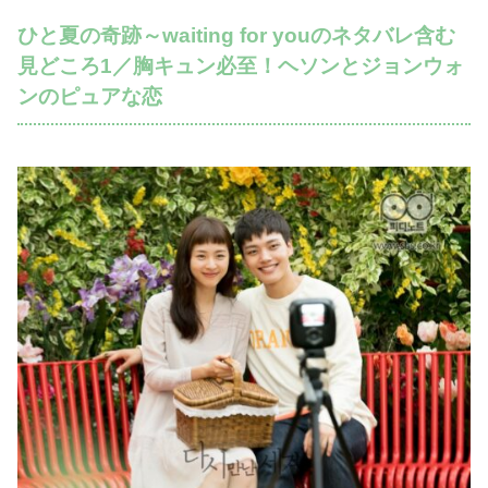
ひと夏の奇跡～waiting for youのネタバレ含む
見どころ1／胸キュン必至！ヘソンとジョンウォ
ンのピュアな恋