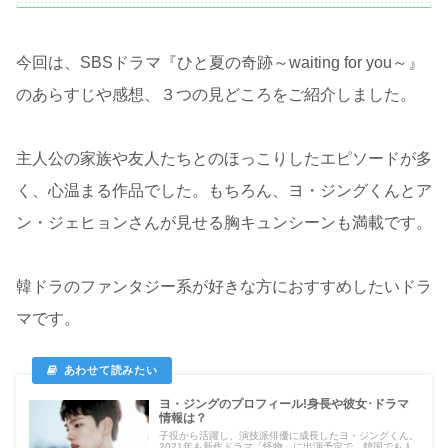
今回は、SBSドラマ『ひと夏の奇跡～waiting for you～』
のあらすじや感想、３つの見どころをご紹介しました。
主人公の家族や友人たちとのほっこりしたエピソードが多
く、心温まる作品でした。もちろん、ヨ・ジングくんとア
ン・ジェヒョンさんが見せる胸キュンシーンも満載です。
韓ドラのファンタジー系が好きな方におすすめしたいドラ
マです。
ヨ・ジングのプロフィール!身長や彼女･ドラマ
情報は？
子役から活躍し、演技派俳優に成長したヨ・ジングくん。
2021年も新作ドラマ「怪物」に出演予定で、韓国でも人