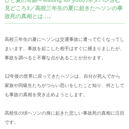
ひと夏の奇跡～waiting for youのネタバレ含む
見どころ3／高校三年生の夏に起きたヘソンの事
故死の真相とは…。
高校三年生の夏にヘソンは交通事故に遭って亡くなってし
まいます。事故を起こした相手はすぐに捕まりましたが、
事故を調べると不審な点があることが分かます。
12年後の世界に戻ってきたヘソンは、自分が死んでから
家族や同級生たちがつらい思いをしたこと知り、何として
も事故の真相を突き止めようとします。
高校生の頃ヘソンの身に起きた悲しい事故死の真相に注目
です。