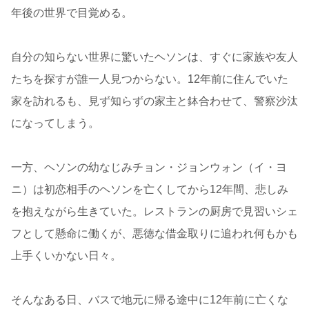
年後の世界で目覚める。
自分の知らない世界に驚いたヘソンは、すぐに家族や友人
たちを探すが誰一人見つからない。12年前に住んでいた
家を訪れるも、見ず知らずの家主と鉢合わせて、警察沙汰
になってしまう。
一方、ヘソンの幼なじみチョン・ジョンウォン（イ・ヨ
ニ）は初恋相手のヘソンを亡くしてから12年間、悲しみ
を抱えながら生きていた。レストランの厨房で見習いシェ
フとして懸命に働くが、悪徳な借金取りに追われ何もかも
上手くいかない日々。
そんなある日、バスで地元に帰る途中に12年前に亡くな