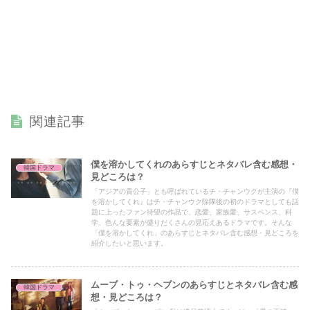
関連記事
僕を溶かしてくれのあらすじとネタバレ含む感想・
韓国ドラマ
見どころは？
「アジアの貴公子」とも呼ばれているチ・チャンウクが主演の『僕
を溶かしてくれ』はチ・チャンウク除隊後の初のドラマとしても話
題に上ったファン待望の作品で、恋愛、家族愛、サスペンス、科
学、色んな要素が盛りだくさんの見応えあるドラマです。そんな
「僕を溶かしてくれ」のあらすじとネタバレ含む感想・見どころを
紹介したいと思います。
ムーブ・トゥ・ヘブンのあらすじとネタバレ含む感
韓国ドラマ
想・見どころは？