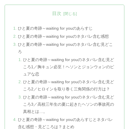
目次
ひと夏の奇跡～waiting for youのあらすじ
ひと夏の奇跡～waiting for youのネタバレ含む感想
ひと夏の奇跡～waiting for youのネタバレ含む見どこ
ろ
ひと夏の奇跡～waiting for youのネタバレ含む見ど
ころ1／胸キュン必至！ヘソンとジョンウォンのピ
ュアな恋
ひと夏の奇跡～waiting for youのネタバレ含む見ど
ころ2／ヒロインを取り巻く三角関係の行方は？
ひと夏の奇跡～waiting for youのネタバレ含む見ど
ころ3／高校三年生の夏に起きたヘソンの事故死の
真相とは…。
ひと夏の奇跡～waiting for youのあらすじとネタバレ
含む感想・見どころは？まとめ