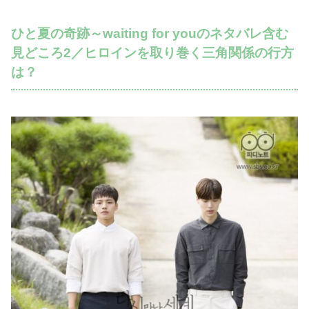
ひと夏の奇跡～waiting for youのネタバレ含む
見どころ2／ヒロインを取り巻く三角関係の行方
は？