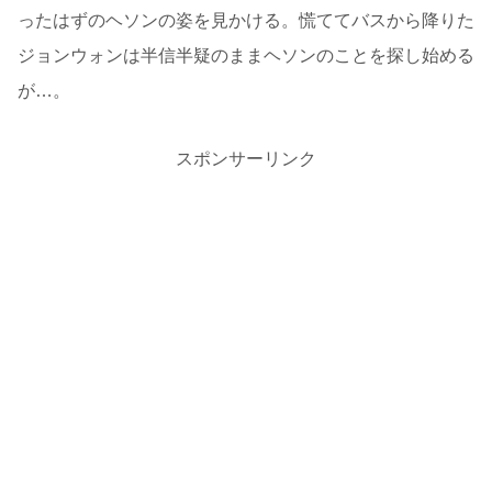
ったはずのヘソンの姿を見かける。慌ててバスから降りた
ジョンウォンは半信半疑のままヘソンのことを探し始める
が…。
スポンサーリンク