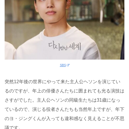
SBS
突然12年後の世界にやって来た主人公ヘソンを演じてい
るのですが、年上の俳優さんたちに囲まれても光る演技は
さすがでした。主人公ヘソンの同級生たちは31歳になっ
ているので、演じる役者さんたちも当然年上ですが、年下
のヨ・ジングくんが入っても違和感なく見えることが不思
議です。