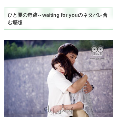
ひと夏の奇跡～waiting for youのネタバレ含
む感想