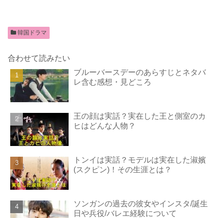
韓国ドラマ
合わせて読みたい
ブルーバースデーのあらすじとネタバ
レ含む感想・見どころ
王の顔は実話？実在した王と側室のカ
ヒはどんな人物？
トンイは実話？モデルは実在した淑嬪
(スクピン)！その生涯とは？
ソンガンの過去の彼女やインスタ/誕生
日や兵役/バレエ経験について