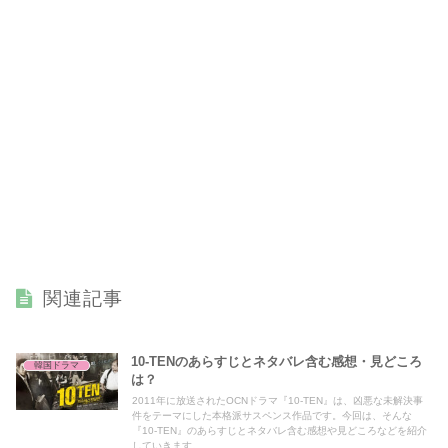
関連記事
10-TENのあらすじとネタバレ含む感想・見どころ
韓国ドラマ
は？
2011年に放送されたOCNドラマ『10-TEN』は、凶悪な未解決事
件をテーマにした本格派サスペンス作品です。今回は、そんな
『10-TEN』のあらすじとネタバレ含む感想や見どころなどを紹介
していきます。