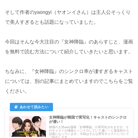
そして作者のyaongyi（ヤオンイさん）は主人公そっくり
で美人すぎるとも話題になっていました。
今回はそんな今大注目の『女神降臨』のあらすじと、漫画
を無料で読む方法について紹介していきたいと思います。
ちなみに、『女神降臨』のシンクロ率が凄すぎるキャスト
については、別の記事にまとめていますのでこちらをご覧
ください。
女神降臨が韓国で実写化！キャストのシンクロ
が凄い！
韓国の人気web漫画「女神降臨」が実写化されますが、そ
のキャストが漫画とシンクロしていて凄い！と放送前から
話題になっています。今回はそんな実写キャストについて
ご紹介します。