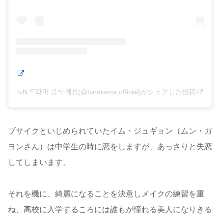
tvN 드라마 공식 계정(@tvndrama.official)がシェアした投稿
ブサイクといじめられていたイム・ジュギョン（ムン・ガ
ヨンさん）は中学生の時に恋をしますが、あっさりと失恋
してしまいます。
それを機に、綺麗になることを決意しメイクの練習を重
ね、高校に入学するころには誰もが憧れる美人になりきる