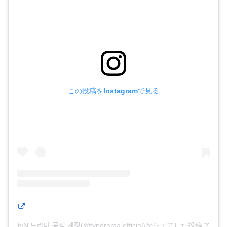
この投稿をInstagramで見る
tvN 드라마 공식 계정(@tvndrama.official)がシェアした投稿