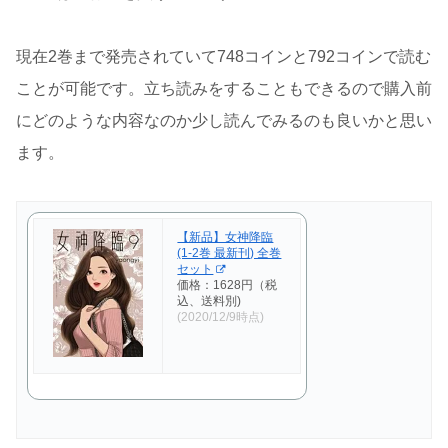
現在2巻まで発売されていて748コインと792コインで読む
ことが可能です。立ち読みをすることもできるので購入前
にどのような内容なのか少し読んでみるのも良いかと思い
ます。
【新品】女神降臨
(1-2巻 最新刊) 全巻
セット
価格：1628円（税
込、送料別)
(2020/12/9時点)