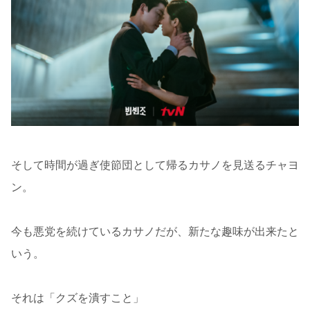
そして時間が過ぎ使節団として帰るカサノを見送るチャヨ
ン。
今も悪党を続けているカサノだが、新たな趣味が出来たと
いう。
それは「クズを潰すこと」