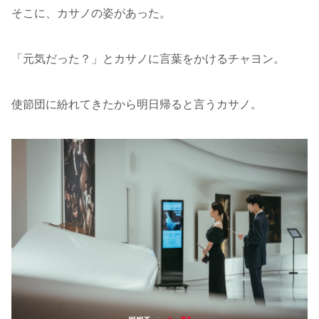
そこに、カサノの姿があった。
「元気だった？」とカサノに言葉をかけるチャヨン。
使節団に紛れてきたから明日帰ると言うカサノ。