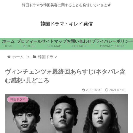
韓国ドラマや韓国美容に関することを発信していきます
韓国ドラマ・キレイ発信
ホーム
プロフィール
サイトマップ
お問い合わせ
プライバシーポリシー
HOME
PROFILE
SITEMAP
CONTACT
PRIVACY POLICY
ホーム
韓国ドラマ
ヴィンチェンツォ最終回あらすじ/ネタバレ含
む感想･見どころ
2021.07.31
2021.07.10
韓国ドラマ