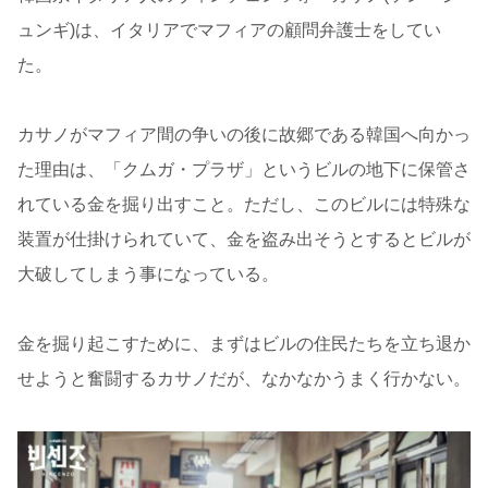
ュンギ)は、イタリアでマフィアの顧問弁護士をしてい
た。
カサノがマフィア間の争いの後に故郷である韓国へ向かっ
た理由は、「クムガ・プラザ」というビルの地下に保管さ
れている金を掘り出すこと。ただし、このビルには特殊な
装置が仕掛けられていて、金を盗み出そうとするとビルが
大破してしまう事になっている。
金を掘り起こすために、まずはビルの住民たちを立ち退か
せようと奮闘するカサノだが、なかなかうまく行かない。