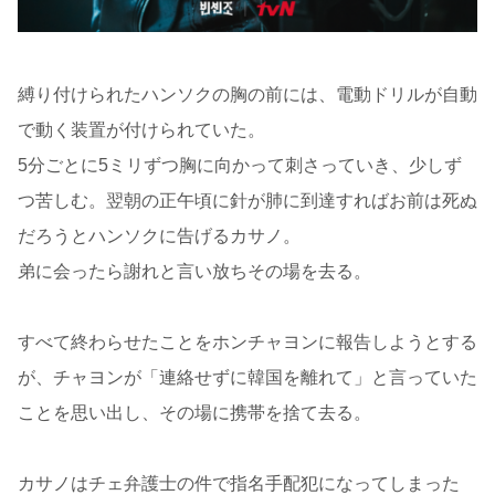
縛り付けられたハンソクの胸の前には、電動ドリルが自動
で動く装置が付けられていた。
5分ごとに5ミリずつ胸に向かって刺さっていき、少しず
つ苦しむ。翌朝の正午頃に針が肺に到達すればお前は死ぬ
だろうとハンソクに告げるカサノ。
弟に会ったら謝れと言い放ちその場を去る。
すべて終わらせたことをホンチャヨンに報告しようとする
が、チャヨンが「連絡せずに韓国を離れて」と言っていた
ことを思い出し、その場に携帯を捨て去る。
カサノはチェ弁護士の件で指名手配犯になってしまった