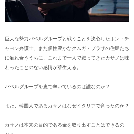
巨大な勢力バベルグループと戦うことを決心したホン・チ
ャヨン弁護士、また個性豊かなクムガ・プラザの住民たち
に触れ合ううちに、これまで一人で戦ってきたカサノは味
わったことのない感情が芽生える。
バベルグループを裏で率いているのは誰なのか？
また、韓国人であるカサノはなぜイタリアで育ったのか？
カサノは本来の目的である金を取り出すことはできるの