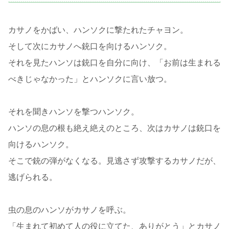
カサノをかばい、ハンソクに撃たれたチャヨン。
そして次にカサノへ銃口を向けるハンソク。
それを見たハンソは銃口を自分に向け、「お前は生まれる
べきじゃなかった」とハンソクに言い放つ。
それを聞きハンソを撃つハンソク。
ハンソの息の根も絶え絶えのところ、次はカサノは銃口を
向けるハンソク。
そこで銃の弾がなくなる。見逃さず攻撃するカサノだが、
逃げられる。
虫の息のハンソがカサノを呼ぶ。
「生まれて初めて人の役に立てた、ありがとう」とカサノ