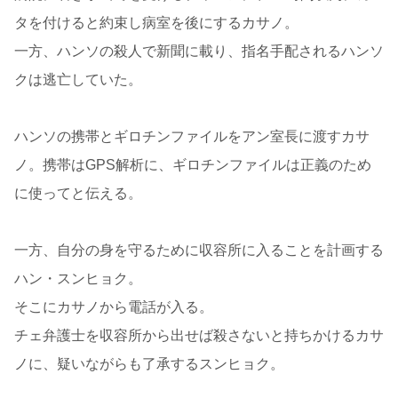
タを付けると約束し病室を後にするカサノ。
一方、ハンソの殺人で新聞に載り、指名手配されるハンソ
クは逃亡していた。
ハンソの携帯とギロチンファイルをアン室長に渡すカサ
ノ。携帯はGPS解析に、ギロチンファイルは正義のため
に使ってと伝える。
一方、自分の身を守るために収容所に入ることを計画する
ハン・スンヒョク。
そこにカサノから電話が入る。
チェ弁護士を収容所から出せば殺さないと持ちかけるカサ
ノに、疑いながらも了承するスンヒョク。