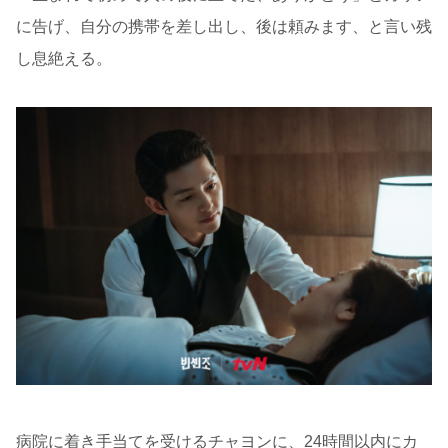
に告げ、自分の携帯を差し出し、後は頼みます、と言い残
し息絶える。
病院に着き手当てを受けるチャヨンに、24時間以内にカ