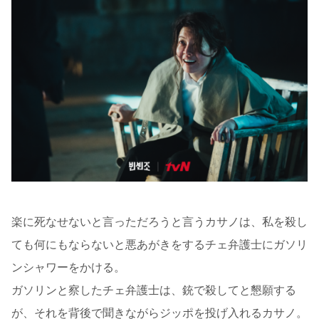
楽に死なせないと言っただろうと言うカサノは、私を殺し
ても何にもならないと悪あがきをするチェ弁護士にガソリ
ンシャワーをかける。
ガソリンと察したチェ弁護士は、銃で殺してと懇願する
が、それを背後で聞きながらジッポを投げ入れるカサノ。