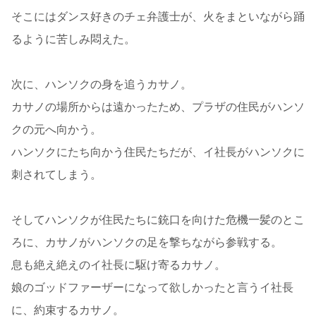
そこにはダンス好きのチェ弁護士が、火をまといながら踊
るように苦しみ悶えた。
次に、ハンソクの身を追うカサノ。
カサノの場所からは遠かったため、プラザの住民がハンソ
クの元へ向かう。
ハンソクにたち向かう住民たちだが、イ社長がハンソクに
刺されてしまう。
そしてハンソクが住民たちに銃口を向けた危機一髪のとこ
ろに、カサノがハンソクの足を撃ちながら参戦する。
息も絶え絶えのイ社長に駆け寄るカサノ。
娘のゴッドファーザーになって欲しかったと言うイ社長
に、約束するカサノ。