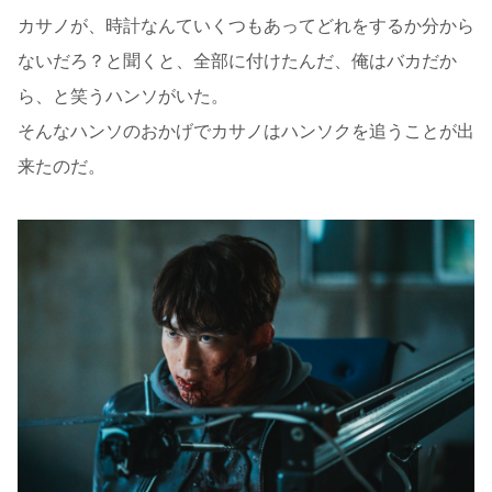
カサノが、時計なんていくつもあってどれをするか分から
ないだろ？と聞くと、全部に付けたんだ、俺はバカだか
ら、と笑うハンソがいた。
そんなハンソのおかげでカサノはハンソクを追うことが出
来たのだ。