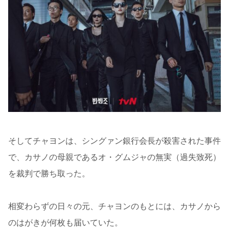
そしてチャヨンは、シングァン銀行会長が殺害された事件
で、カサノの母親であるオ・グムジャの無実（過失致死）
を裁判で勝ち取った。
相変わらずの日々の元、チャヨンのもとには、カサノから
のはがきが何枚も届いていた。