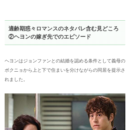
適齢期惑々ロマンスのネタバレ含む見どころ
②ヘヨンの嫁ぎ先でのエピソード
ヘヨンはジョンファンとの結婚を認める条件として義母の
ボクニョから上と下で住まいを分けながらの同居を提示さ
れました。