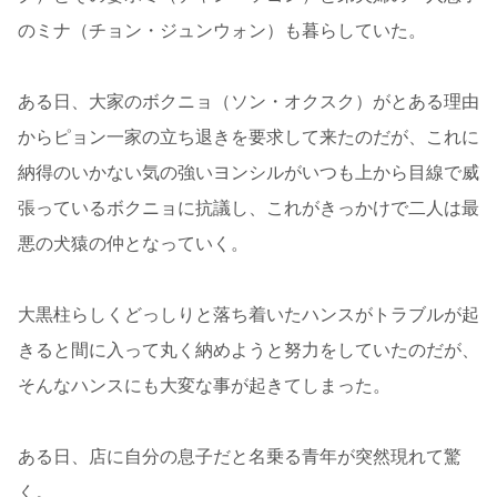
のミナ（チョン・ジュンウォン）も暮らしていた。
ある日、大家のボクニョ（ソン・オクスク）がとある理由
からピョン一家の立ち退きを要求して来たのだが、これに
納得のいかない気の強いヨンシルがいつも上から目線で威
張っているボクニョに抗議し、これがきっかけで二人は最
悪の犬猿の仲となっていく。
大黒柱らしくどっしりと落ち着いたハンスがトラブルが起
きると間に入って丸く納めようと努力をしていたのだが、
そんなハンスにも大変な事が起きてしまった。
ある日、店に自分の息子だと名乗る青年が突然現れて驚
く。