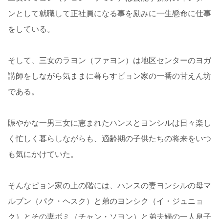
ンとして就職して正社員になる事を励みに一生懸命に仕事
をしている。
そして、三女のラヨン（ファヨン）は地区センターのヨガ
講師をしながら気ままに暮らすピョン家の一番の甘えん坊
である。
賑やかな一男三女に恵まれたハンスとヨンシルは日々楽し
く忙しく暮らしながらも、適齢期の子供たちの将来をいつ
も気にかけていた。
そんなピョン家の上の階には、ハンスの妻ヨンシルの母マ
ルブン（パク・ヘスク）と弟のヨンシク（イ・ジュニョ
ク）とその妻ボミ（チャン・ソヨン）と弟夫婦の一人息子