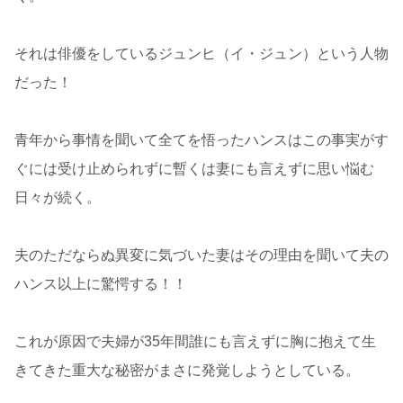
それは俳優をしているジュンヒ（イ・ジュン）という人物
だった！
青年から事情を聞いて全てを悟ったハンスはこの事実がす
ぐには受け止められずに暫くは妻にも言えずに思い悩む
日々が続く。
夫のただならぬ異変に気づいた妻はその理由を聞いて夫の
ハンス以上に驚愕する！！
これが原因で夫婦が35年間誰にも言えずに胸に抱えて生
きてきた重大な秘密がまさに発覚しようとしている。