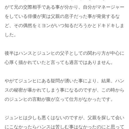
がて兄の交際相手である事が分かり、自分がマネージャー
をしている俳優が実は父親の息子だった事が発覚するな
ど、その偶然をミヨンがいつ知るだろうかとドキドキしま
した。
後半はハンスとジュンヒの父子としての関わり方が中心に
心厚く描かれていたと言っても過言ではありません。
やがてジュンヒにある疑問が湧いた事により、結果、ハン
スの秘密が暴かれてしまう事になるのですが、この時から
のジュンヒの言動が腹が立って仕方がなかったです。
ジュンヒは少しも悪くはないのですが、父親を探して会い
にこなかったらハンスは苦しむ事はなかったのにと思って