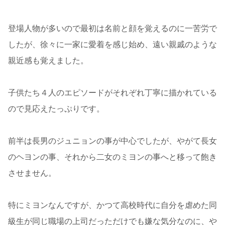
登場人物が多いので最初は名前と顔を覚えるのに一苦労で
したが、徐々に一家に愛着を感じ始め、遠い親戚のような
親近感も覚えました。
子供たち４人のエピソードがそれぞれ丁寧に描かれている
ので見応えたっぷりです。
前半は長男のジュニョンの事が中心でしたが、やがて長女
のヘヨンの事、それから二女のミヨンの事へと移って飽き
させません。
特にミヨンなんですが、かつて高校時代に自分を虐めた同
級生が同じ職場の上司だっただけでも嫌な気分なのに、や