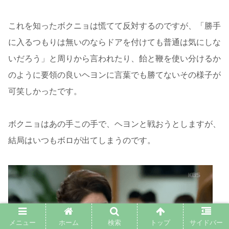
これを知ったボクニョは慌てて反対するのですが、「勝手
に入るつもりは無いのならドアを付けても普通は気にしな
いだろう」と周りから言われたり、飴と鞭を使い分けるか
のように要領の良いヘヨンに言葉でも勝てないその様子が
可笑しかったです。
ボクニョはあの手この手で、ヘヨンと戦おうとしますが、
結局はいつもボロが出てしまうのです。
メニュー
ホーム
検索
トップ
サイドバー