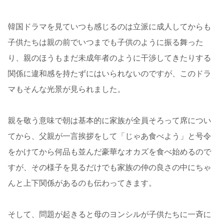
韓国ドラマを見ていつも感じるのは立派に成人してからも
子供たちは親の前でいつまでも子供のように振る舞った
り、親のほうもまだ未成年者のように干渉してきたりする
関係に違和感を持たずにはいられないのですが、このドラ
マもそんな光景が見られました。
親を敬う意味で朝は基本的に家族が全員そろって席につい
てから、父親が一言挨拶をして「じゃあ食べよう」と号令
をかけてから何品も並んだ豪華なオカズを食べ始めるので
すが、その様子を見るだけでも家族の仲の良さの中にちゃ
んと上下関係があるのも伝わってきます。
そして、問題が起きると母のヨンシルが子供たちに一斉に