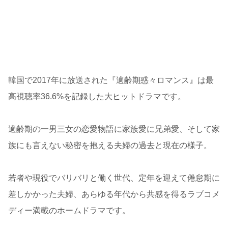
韓国で2017年に放送された『適齢期惑々ロマンス』は最
高視聴率36.6%を記録した大ヒットドラマです。
適齢期の一男三女の恋愛物語に家族愛に兄弟愛、そして家
族にも言えない秘密を抱える夫婦の過去と現在の様子。
若者や現役でバリバリと働く世代、定年を迎えて倦怠期に
差しかかった夫婦、あらゆる年代から共感を得るラブコメ
ディー満載のホームドラマです。