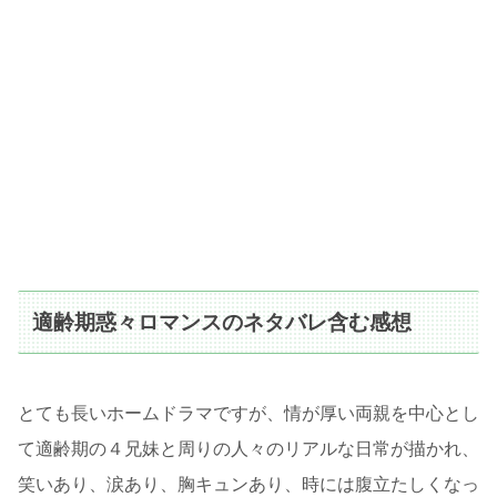
適齢期惑々ロマンスのネタバレ含む感想
とても長いホームドラマですが、情が厚い両親を中心とし
て適齢期の４兄妹と周りの人々のリアルな日常が描かれ、
笑いあり、涙あり、胸キュンあり、時には腹立たしくなっ