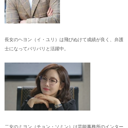
長女のヘヨン（イ・ユリ）は飛びぬけて成績が良く、弁護
士になってバリバリと活躍中。
二女のミヨン（チョン・ソミン）は芸能事務所のインター