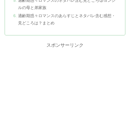
適齢期惑々ロマンスのネタバレ含む見どころ③ヨンシ
ルの母と弟家族
適齢期惑々ロマンスのあらすじとネタバレ含む感想・
見どころは？まとめ
スポンサーリンク