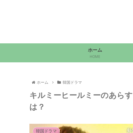
ホーム
HOME
ホーム
韓国ドラマ
キルミーヒールミーのあらす
は？
韓国ドラマ