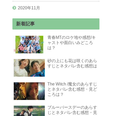
2020年11月
新着記事
青春MTのロケ地や感想/キ
ャストや面白いみどころ
は？
砂の上にも花は咲くのあら
すじとネタバレ含む感想は
The Witch /魔女のあらすじ
とネタバレ含む感想・見ど
ころは？
ブルーバースデーのあらす
じとネタバレ含む感想・見