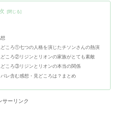
次
感想
見どころ①七つの人格を演じたチソンさんの熱演
見どころ②リジンとリオンの家族がとても素敵
見どころ③リジンとリオンの本当の関係
タバレ含む感想・見どころは？まとめ
ンサーリンク