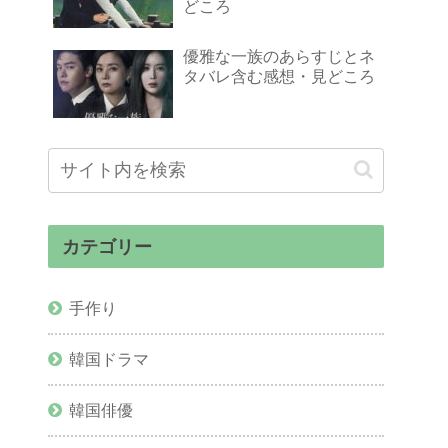
どころ
優雅な一族のあらすじとネ
タバレ含む感想・見どころ
カテゴリー
手作り
韓国ドラマ
韓国俳優