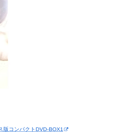
コンパクトDVD-BOX1