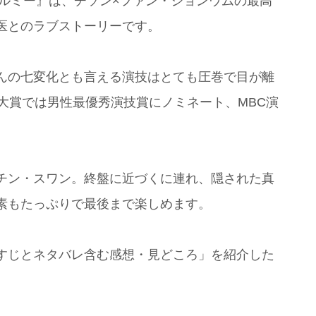
ールミー』は、チソン×ファン・ジョンウムの最高
医とのラブストーリーです。
んの七変化とも言える演技はとても圧巻で目が離
大賞では男性最優秀演技賞にノミネート、MBC演
チン・スワン。終盤に近づくに連れ、隠された真
素もたっぷりで最後まで楽しめます。
すじとネタバレ含む感想・見どころ」を紹介した