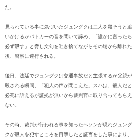
た。
見られている事に気づいたジュングクは二人を殺そうと追
いかけるがパトカーの音を聞いて諦め、「誰かに言ったら
必ず殺す」と脅し文句を吐き捨てながらその場から離れた
後、警察に連行される。
後日、法廷でジュングクは交通事故だと主張するが父親が
殺される瞬間、「犯人の声が聞こえた」スハは、殺人だと
必死に訴えるが証拠が無いから裁判官に取り合ってもらえ
ない。
その時、裁判が行われる事を知ったヘソンが現れジュング
クが殺人を犯すところを目撃したと証言をした事により、