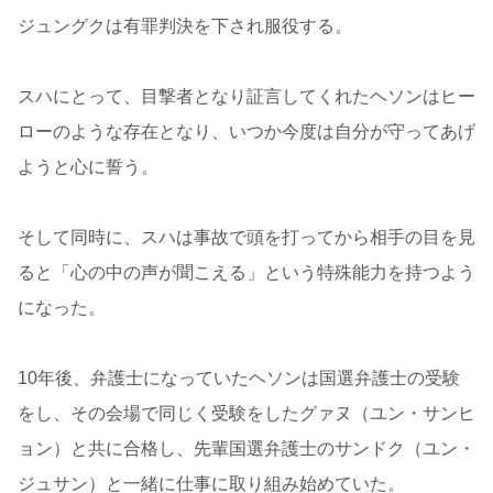
ジュングクは有罪判決を下され服役する。
スハにとって、目撃者となり証言してくれたヘソンはヒー
ローのような存在となり、いつか今度は自分が守ってあげ
ようと心に誓う。
そして同時に、スハは事故で頭を打ってから相手の目を見
ると「心の中の声が聞こえる」という特殊能力を持つよう
になった。
10年後、弁護士になっていたヘソンは国選弁護士の受験
をし、その会場で同じく受験をしたグァヌ（ユン・サンヒ
ョン）と共に合格し、先輩国選弁護士のサンドク（ユン・
ジュサン）と一緒に仕事に取り組み始めていた。