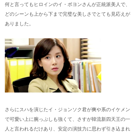
何と言ってもヒロインのイ・ボヨンさんが正統派美人で、
どのシーンも上から下まで完璧な美しさでとても見応えが
ありました。
さらにスハを演じたイ・ジョンソク君が爽や系のイケメン
で可愛い上に腕っぷしも強くて、さすが韓流新四天王の一
人と言われるだけあり、安定の演技力に思わず引き込まれ