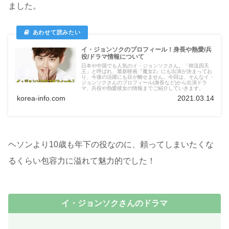
ました。
イ・ジョンソクのプロフィール！身長や熱愛/兵
役/ドラマ情報について
日本や中国でも人気のイ・ジョンソクさん。「韓流四天
王」と呼ばれ、最新映画『魔女2』にも出演が決まってお
り、今後の活躍にも目が離せません。今回は、そんなイ・
ジョンソクさんのプロフィール(身長など)から出演ドラ
マ、兵役や熱愛彼女の情報までご紹介していきます。
korea-info.com
2021.03.14
ヘソンより10歳も年下の役なのに、頼ってしまいたくな
るくらい包容力に溢れて魅力的でした！
イ・ジョンソクさんのドラマ