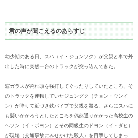
君の声が聞こえるのあらすじ
幼少期のある日、スハ（イ・ジョンソク）が父親と車で外
出した時に突然一台のトラックが突っ込んできた。
窓ガラスが割れ頭を強打してぐったりしていたところ、そ
のトラックを運転していたジュングク（チョン・ウンイ
ン）が降りて近づき鉄パイプで父親を殴る。さらにスハに
も襲いかかろうとしたところを偶然通りかかった高校生の
ヘソン（イ・ボヨン）とその同級生のドヨン（イ・ダヒ）
が現場（交通事故にみせかけた殺人）を目撃してしまっ