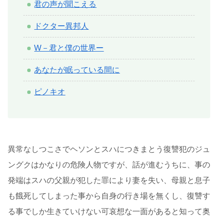
君の声が聞こえる
ドクター異邦人
W－君と僕の世界ー
あなたが眠っている間に
ピノキオ
異常なしつこさでヘソンとスハにつきまとう復讐犯のジュ
ングクはかなりの危険人物ですが、話が進むうちに、事の
発端はスハの父親が犯した罪により妻を失い、母親と息子
も餓死してしまった事から自身の行き場を無くし、復讐す
る事でしか生きていけない可哀想な一面があると知って奥