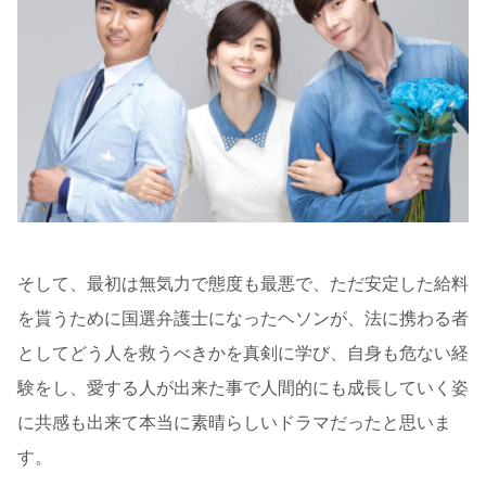
そして、最初は無気力で態度も最悪で、ただ安定した給料
を貰うために国選弁護士になったヘソンが、法に携わる者
としてどう人を救うべきかを真剣に学び、自身も危ない経
験をし、愛する人が出来た事で人間的にも成長していく姿
に共感も出来て本当に素晴らしいドラマだったと思いま
す。