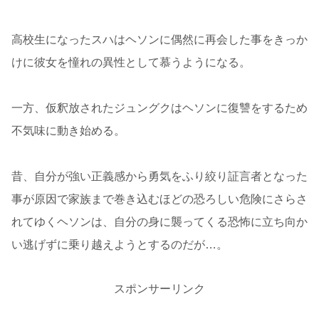
高校生になったスハはヘソンに偶然に再会した事をきっか
けに彼女を憧れの異性として慕うようになる。
一方、仮釈放されたジュングクはヘソンに復讐をするため
不気味に動き始める。
昔、自分が強い正義感から勇気をふり絞り証言者となった
事が原因で家族まで巻き込むほどの恐ろしい危険にさらさ
れてゆくヘソンは、自分の身に襲ってくる恐怖に立ち向か
い逃げずに乗り越えようとするのだが…。
スポンサーリンク