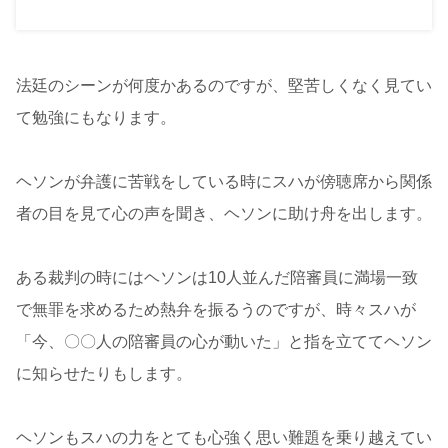
法廷のシーンが何度かあるのですが、堅苦しくなく見てい
て勉強にもなります。
ヘソンが弁護に苦戦をしている時にスハが傍聴席から関係
者の目を見て心の声を聞き、ヘソンに助け舟を出します。
ある裁判の時にはヘソンは10人並んだ陪審員に満場一致
で無罪を求めるため熱弁を振るうのですが、時々スハが
「今、〇〇人の陪審員の心が動いた」と指を立ててヘソン
に知らせたりもします。
ヘソンもスハの力をとても心強く思い難題を乗り越えてい