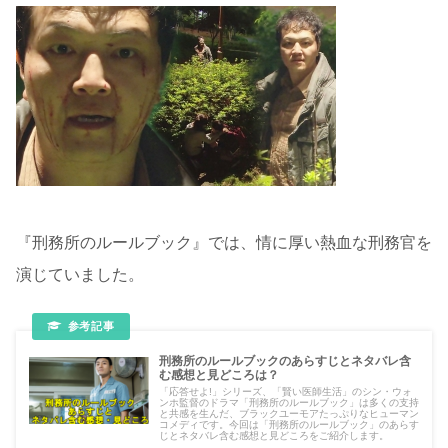
『刑務所のルールブック』では、情に厚い熱血な刑務官を
演じていました。
刑務所のルールブックのあらすじとネタバレ含
む感想と見どころは？
「応答せよ!」シリーズ、「賢い医師生活」のシン・ウォ
ンホ監督のドラマ「刑務所のルールブック」は多くの支持
と共感を生んだ、ブラックユーモアたっぷりなヒューマン
コメディです。今回は「刑務所のルールブック」のあらす
じとネタバレ含む感想と見どころをご紹介します。