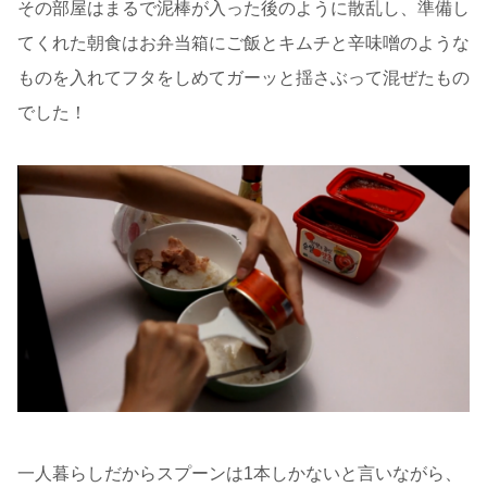
その部屋はまるで泥棒が入った後のように散乱し、準備し
てくれた朝食はお弁当箱にご飯とキムチと辛味噌のような
ものを入れてフタをしめてガーッと揺さぶって混ぜたもの
でした！
一人暮らしだからスプーンは1本しかないと言いながら、