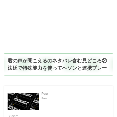
君の声が聞こえるのネタバレ含む見どころ②
法廷で特殊能力を使ってヘソンと連携プレー
Post
Post
x.com