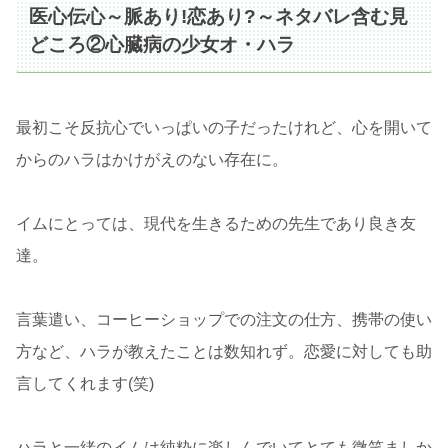
医心伝心～脈あり!恋あり?～ネタバレ含む見
どころ②心臓病の少女オ・ハラ
最初こそ反抗心でいっぱいの子だったけれど、心を開いて
からのハラはかけがえのない存在に。
イムにとっては、現代を生きるための先生であり良き友
達。
言葉遣い、コーヒーショップでの注文の仕方、携帯の使い
方など、ハラが教えたことは数知れず。恋愛に対しても助
言してくれます(笑)
ハラと一緒のイムは純粋に楽しんでいてとても微笑ましか