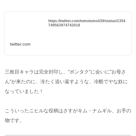
https://twitter.com/tomotomo439/status/1354
749563974742018
twitter.com
三枚目キャラは完全封印し、“ボンタク“に会いに”お母さ
ん“が来たのに、冷たく追い返すような、冷酷でヤな奴に
なっていました！
こういったニヒルな役柄はさすがキム・ナムギル、お手の
物です。