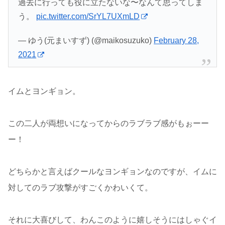
過去に行っても役に立たないな〜なんて思ってしま
う。
pic.twitter.com/SrYL7UXmLD
— ゆう(元まいすず) (@maikosuzuko)
February 28,
2021
イムとヨンギョン。
この二人が両想いになってからのラブラブ感がもぉーー
ー！
どちらかと言えばクールなヨンギョンなのですが、イムに
対してのラブ攻撃がすごくかわいくて。
それに大喜びして、わんこのように嬉しそうにはしゃぐイ