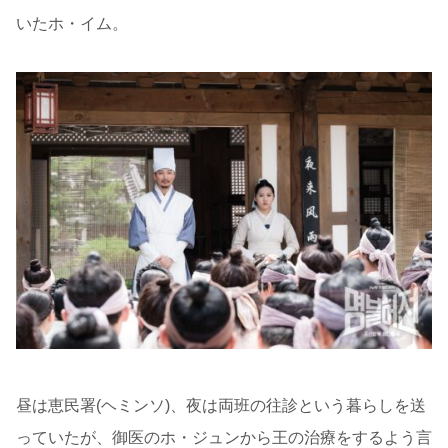
いたホ・イム。
昼は恵民署(ヘミンソ)、夜は両班の往診という暮らしを送
っていたが、御医のホ・ジュンから王の治療をするよう言