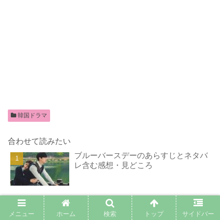
韓国ドラマ
合わせて読みたい
ブルーバースデーのあらすじとネタバ
レ含む感想・見どころ
王の顔は実話？実在した王と側室のカ
ヒはどんな人物？
メニュー
ホーム
検索
トップ
サイドバー