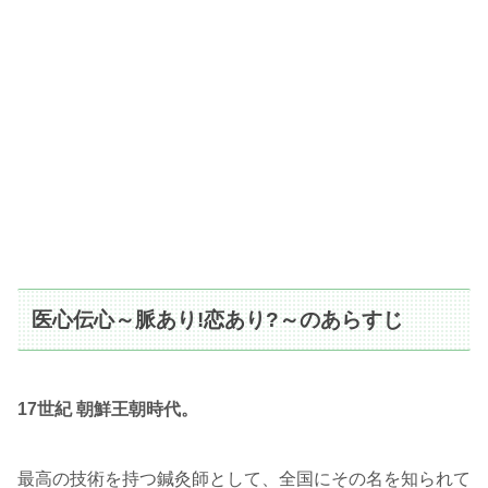
医心伝心～脈あり!恋あり?～のあらすじ
17世紀 朝鮮王朝時代。
最高の技術を持つ鍼灸師として、全国にその名を知られて