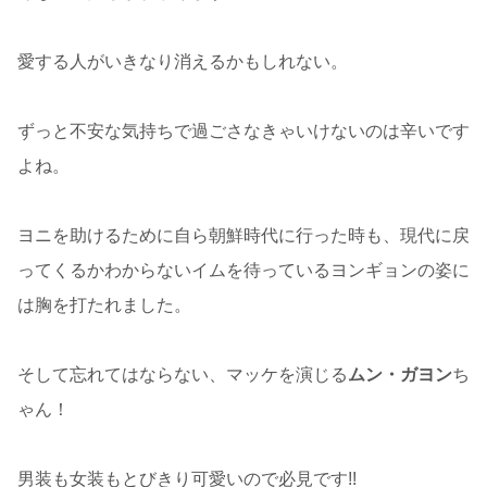
愛する人がいきなり消えるかもしれない。
ずっと不安な気持ちで過ごさなきゃいけないのは辛いです
よね。
ヨニを助けるために自ら朝鮮時代に行った時も、現代に戻
ってくるかわからないイムを待っているヨンギョンの姿に
は胸を打たれました。
そして忘れてはならない、マッケを演じる
ムン・ガヨン
ち
ゃん！
男装も女装もとびきり可愛いので必見です!!