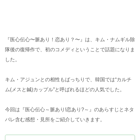
『医心伝心〜脈あり！恋あり？〜』は、キム・ナムギル除
隊後の復帰作で、初のコメディということで話題になりま
した。
キム・アジュンとの相性もばっちりで、韓国では“カルチ
ム(メスと鍼)カップル”と呼ばれるほどの人気でした。
今回は『医心伝心～脈あり!恋あり?～』のあらすじとネタ
バレ含む感想・見所をご紹介していきます。