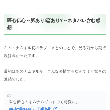
医心伝心～脈あり!恋あり?～ネタバレ含む感
想
キム・ナムギル初のラブコメとのことで、見る前から期待
度は高かったです。
最初はあのナムギルが、こんな表情するなんて！と驚きの
連続でした。
医心伝心のキムナムギルすごく可愛い。
pic.twitter.com/pITuIOrJFr