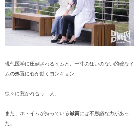
現代医学に圧倒されるイムと、一寸の狂いのない的確なイ
ムの処置に心が動くヨンギョン。
徐々に惹かれ合う二人。
また、ホ・イムが持っている
鍼筒
には不思議な力があっ
た。