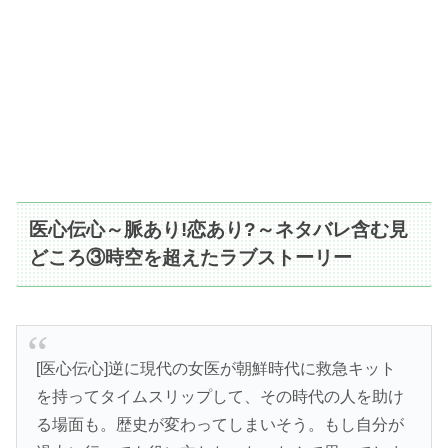
医心伝心～脈あり!恋あり?～ネタバレ含む見
どころ③時空を超えたラブストーリー
[医心伝心]逆に現代の女医が朝鮮時代に救急キット
を持ってタイムスリップして、その時代の人を助け
る場面も。歴史が変わってしまいそう。もし自分が