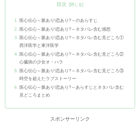
目次
医心伝心～脈あり!恋あり?～のあらすじ
医心伝心～脈あり!恋あり?～ネタバレ含む感想
医心伝心～脈あり!恋あり?～ネタバレ含む見どころ①
西洋医学と東洋医学
医心伝心～脈あり!恋あり?～ネタバレ含む見どころ②
心臓病の少女オ・ハラ
医心伝心～脈あり!恋あり?～ネタバレ含む見どころ③
時空を超えたラブストーリー
医心伝心～脈あり!恋あり?～あらすじとネタバレ含む
見どころまとめ
スポンサーリンク